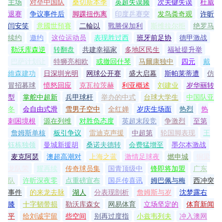
主场
对垒中国队
桑切斯本季
英超失误频
次关键失误
杜威
退赛
争议事件后
脚踝扭伤离
印度乒赛突
发鸟粪奇观
许昕
闫安笑
意國世預賽
二輪以
戰勝保加利
斯维拉尔拒
绝罗马
续约
邀约
这位运动员
表现胜过西
班牙前足协
德甲激战
勒沃库森逆
转翻盘
共建幸福家
多地区民生
福祉提升举
巴萨计划让
特狮亮相欧
或撤回什琴
马爾康独中
四元
戴
維森建功
日深圳光明
网球公开赛
盛大启幕
斯帕莱蒂遭
仿
冒招募球
愤怒回应
克瓦拉茨赫
利亚概述
刘建业
岁华丽转
型
掌舵中超新
兵甲球杆
举办的中式
台球大学生
中国队亚
冬
会自由式滑
雪男子空中
全红婵
岁庆生场面
热烈
热
刺困境根
源在列维
对胜负态度
英超末段竞
争激烈
至第
詹姆斯单核
板引争议
雷迪克声援
中超第
轮国脚表现
王
钰栋独领
曼城新援胡
桑诺夫德转
会费猛增至
墨尔本激战
麦克阿瑟
澳超高潮对
上海之蓝
激情足球夜
燃申城
铜梁
龙队荣
耀再续
传奇球员集
国青顶级中
锋即将加盟
广东
队
许昕深夜零
点重磅宣布
国乒传喜讯
姆巴佩与梅
西冲突
事件
的来龙去脉
湖人
分表现剖析
詹姆斯与岁
沈梦露右
膝
十字韧带损
勒沃库森女
网易体育
立场坚定的
体育新闻
平
给刘诚宇留
些空间
别再过度指
小兹韦列夫
冲入澳网