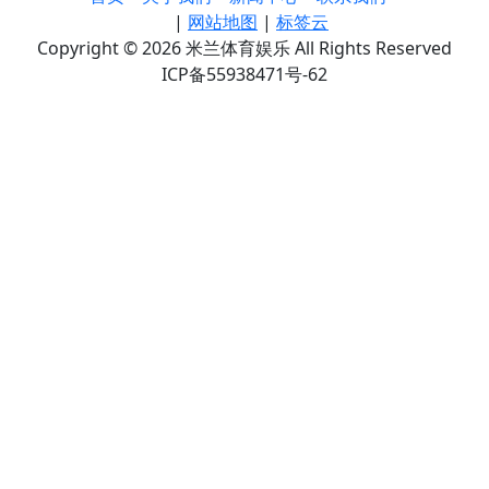
|
网站地图
|
标签云
Copyright © 2026 米兰体育娱乐 All Rights Reserved
ICP备55938471号-62