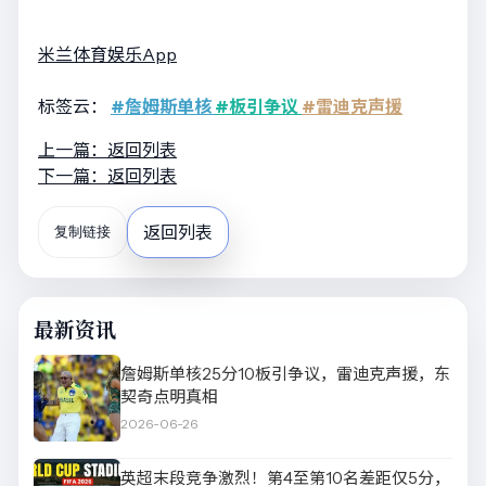
米兰体育娱乐App
标签云：
#詹姆斯单核
#板引争议
#雷迪克声援
上一篇：返回列表
下一篇：返回列表
返回列表
复制链接
最新资讯
詹姆斯单核25分10板引争议，雷迪克声援，东
契奇点明真相
2026-06-26
英超末段竞争激烈！第4至第10名差距仅5分，