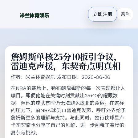
立即注册
菜单
詹姆斯单核25分10板引争议，
雷迪克声援，东契奇点明真相
作者：米兰体育娱乐 发布日期：2026-06-26
在NBA的赛场上，勒布朗·詹姆斯的每一次表现都让人
瞩目。即便他能在关键时刻贡献出25+10的耀眼数
据，但他的球队有时仍无法避免败北的命运。在这样
的压力下，前NBA球员J.J.雷迪克发声，呼吁外界给予
詹姆斯更多的理解与支持。与此同时，独行侠球星卢
卡·东契奇也分享了自己的见解，进一步阐释了赛场的
复杂与挑战。