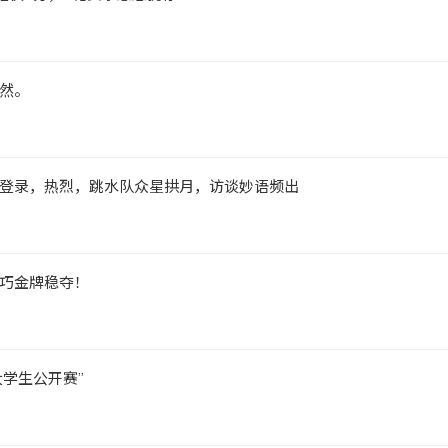
然。
乐登录，热烈，跳水队众星拱月，访谈妙语频出
巧金牌稳夺！
大学生公开赛”