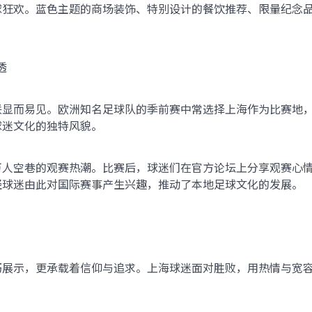
球狂欢。蓝色主题的商场装饰、特别设计的餐饮推荐、限量纪念
透
联显而易见。欧洲知名足球队的季前赛中常选择上海作为比赛地
球迷文化的独特风貌。
万人空巷的观赛热潮。比赛后，球迷们在官方论坛上分享观赛心
轻球迷由此对国际赛事产生兴趣，推动了本地足球文化的发展。
巧展示，更承载着信仰与追求。上海球迷面对胜败，用热情与宽