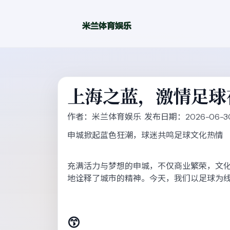
上海之蓝，激情足球
作者：米兰体育娱乐 发布日期：2026-06-3
申城掀起蓝色狂潮，球迷共鸣足球文化热情
充满活力与梦想的申城，不仅商业繁荣，文化
地诠释了城市的精神。今天，我们以足球为
😙