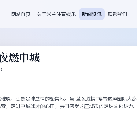
网站首页
关于米兰体育娱乐
新闻资讯
联系我们
夜燃申城
0
璀璨，更是足球激情的聚集地。当“蓝色激情”席卷这座国际大
线索，走进申城球迷的心田，共同感受这座城市的足球文化魅力