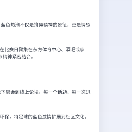
。蓝色热潮不仅是拼搏精神的象征，更是情感
们在比赛日聚集在东方体育中心、酒吧或家
市精神紧密结合。
线下聚会到线上论坛，每一个话题、每一次进
持环保，将足球的蓝色激情扩展到社区文化。